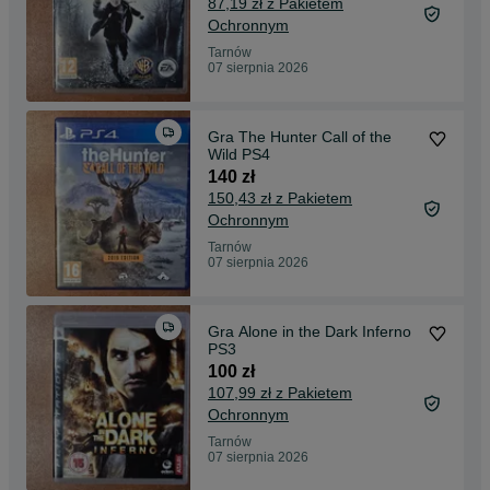
87,19 zł z Pakietem
Ochronnym
Tarnów
07 sierpnia 2026
Gra The Hunter Call of the
Wild PS4
140 zł
150,43 zł z Pakietem
Ochronnym
Tarnów
07 sierpnia 2026
Gra Alone in the Dark Inferno
PS3
100 zł
107,99 zł z Pakietem
Ochronnym
Tarnów
07 sierpnia 2026