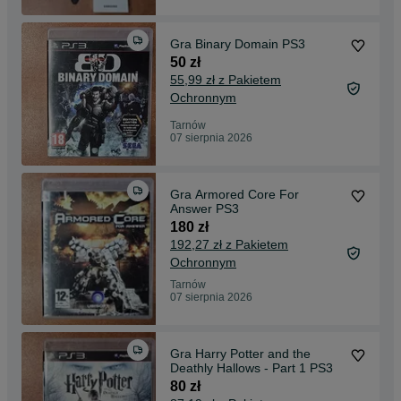
Gra Binary Domain PS3
50 zł
55,99 zł z Pakietem
Ochronnym
Tarnów
07 sierpnia 2026
Gra Armored Core For
Answer PS3
180 zł
192,27 zł z Pakietem
Ochronnym
Tarnów
07 sierpnia 2026
Gra Harry Potter and the
Deathly Hallows - Part 1 PS3
80 zł